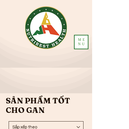
ME
NU
SẢN PHẨM TỐT
CHO GAN